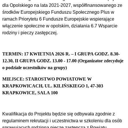
dla Opolskiego na lata 2021-2027, współfinansowanego ze
środków Europejskiego Funduszu Społecznego Plus w
ramach Priorytetu 6 Fundusze Europejskie wspierające
włączenie społeczne w opolskim, działania 6.7 Wsparcie
rodziny i pieczy zastępczej.
TERMIN: 17 KWIETNIA 2026 R. – I GRUPA GODZ. 8.30-
12.30, II GRUPA GODZ. 13.00 - 17.00 (Organizator zdecyduje
o podziale uczestników na grupy)
MIEJSCE: STAROSTWO POWIATOWE W
KRAPKOWICACH, UL. KILIŃSKIEGO 1, 47-303
KRAPKOWICE, SALA 100
Kwalifikacja do Projektu będzie się odbywała zgodnie z
regulaminem rekrutacji i uczestnictwa w szkoleniu dla osób
sprawujących rodzinną pieczę zastępczą z Powiatu