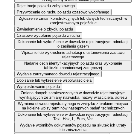
Rejestracja pojazdu zabytkowego
Przywrócenie do ruchu pojazdu czasowo wycofanego
Zgłoszenie zmian konstrukcyjnych lub danych technicznych w
zarejestrowanym pojeździe
Zawiadomienie o zbyciu pojazdu
Czasowe wycofanie pojazdu z ruchu
Dokonanie lub wykreślenie w dowodzie rejestracyjnym adnotacji
o zasilaniu gazem
Wpisanie lub wykreślenie adnotacji o ustanowieniu zastawu
rejestrowego
Nadanie cech identyfikacyjnych pojazdu oraz wykonanie
tabliczki znamionowej zastępczej
Wydanie zatrzymanego dowodu rejestracyjnego
Dopisanie lub wykreślenie współwłaściciela
Wyrejestrowanie pojazdu
Zmiana danych zamieszczonych w dowodzie rejestracyjnym
wynikających ze zmiany nazwiska, nazwy właściciela, adresu
Wymiana dowodu rejestracyjnego w związku z brakiem miejsca
na kolejne wpisy terminów następnych badań technicznych
Dokonanie lub wykreślenie w dowodzie rejestracyjnym adnotacji
Taxi, Hak, L, Euro, Vat
Wydanie wtórników dokumentów pojazdu na skutek ich utraty
lub zniszczenia