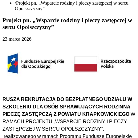
/
Projekt pn. „Wsparcie rodziny i pieczy zastępczej w sercu
Opolszczyzny”
Projekt pn. „Wsparcie rodziny i pieczy zastępczej w
sercu Opolszczyzny”
23 marca 2026
RUSZA REKRUTACJA DO BEZPŁATNEGO UDZIAŁU W
SZKOLENIU DLA OSÓB SPRAWUJĄCYCH RODZINNĄ
PIECZĘ ZASTĘPCZĄ Z POWIATU KRAPKOWICKIEGO
W
RAMACH PROJEKTU „WSPARCIE RODZINY I PIECZY
ZASTĘPCZEJ W SERCU OPOLSZCZYZNY”,
realizowanego w ramach Programu Fundusze Europejskie