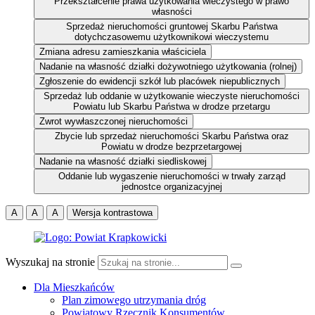
Przekształcenie prawa użytkowania wieczystego w prawo
własności
Sprzedaż nieruchomości gruntowej Skarbu Państwa
dotychczasowemu użytkownikowi wieczystemu
Zmiana adresu zamieszkania właściciela
Nadanie na własność działki dożywotniego użytkowania (rolnej)
Zgłoszenie do ewidencji szkół lub placówek niepublicznych
Sprzedaż lub oddanie w użytkowanie wieczyste nieruchomości
Powiatu lub Skarbu Państwa w drodze przetargu
Zwrot wywłaszczonej nieruchomości
Zbycie lub sprzedaż nieruchomości Skarbu Państwa oraz
Powiatu w drodze bezprzetargowej
Nadanie na własność działki siedliskowej
Oddanie lub wygaszenie nieruchomości w trwały zarząd
jednostce organizacyjnej
A
A
A
Wersja kontrastowa
Wyszukaj na stronie
Dla Mieszkańców
Plan zimowego utrzymania dróg
Powiatowy Rzecznik Konsumentów