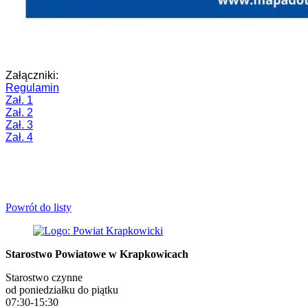
Załączniki:
Regulamin
Zał. 1
Zał. 2
Zał. 3
Zał. 4
Powrót do listy
Starostwo Powiatowe w Krapkowicach
Starostwo czynne
od poniedziałku do piątku
07:30-15:30