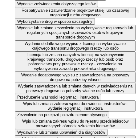
Wydanie zaświadczenia dotyczącego lasów
Rozpatrywanie i zatwierdzanie projektów stałej lub czasowej
organizacji ruchu drogowego
Wykorzystanie dróg w sposób szczególny
Wydanie lub zmiana zezwolenia na wykonywanie regularnych lub
regularnych specjalnych przewozów osób w krajowym
transporcie drogowym
Wydanie dodatkowego wypisu z licencji na wykonywanie
krajowego transportu drogowego rzeczy lub osób
Licencja lub zmiana danych w licencji na wykonywanie
krajowego transportu drogowego rzeczy lub osób oraz
pośrednictwa przy przewozie rzeczy - zezwolenie na
wykonywanie zawodu przewoźnika drogowego
Wydanie dodatkowego wypisu z zaświadczenia na przewozy
drogowe na potrzeby własne
Wydanie zaświadczenia lub zmiana danych w zaświadczeniu na
przewozy drogowe na potrzeby własne osób lub rzeczy
Przedłużenie ważności legitymacji instruktora
Wpis lub zmiana zakresu wpisu do ewidencji instruktorów i
wydanie legitymacji instruktora
Zezwolenie na przejazd pojazdu nienormatywnego
Wpis lub zmiana zakresu wpisu do rejestru przedsiębiorców
prowadzących ośrodek szkolenia kierowców
Wydawanie lub zmiana uprawnień dla diagnostów