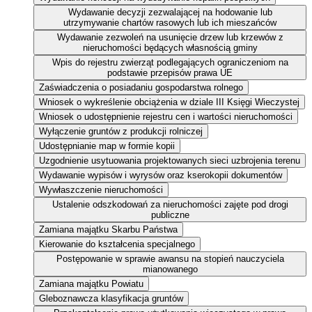
Wydawanie decyzji zezwalającej na hodowanie lub
utrzymywanie chartów rasowych lub ich mieszańców
Wydawanie zezwoleń na usunięcie drzew lub krzewów z
nieruchomości będących własnością gminy
Wpis do rejestru zwierząt podlegających ograniczeniom na
podstawie przepisów prawa UE
Zaświadczenia o posiadaniu gospodarstwa rolnego
Wniosek o wykreślenie obciążenia w dziale III Księgi Wieczystej
Wniosek o udostępnienie rejestru cen i wartości nieruchomości
Wyłączenie gruntów z produkcji rolniczej
Udostępnianie map w formie kopii
Uzgodnienie usytuowania projektowanych sieci uzbrojenia terenu
Wydawanie wypisów i wyrysów oraz kserokopii dokumentów
Wywłaszczenie nieruchomości
Ustalenie odszkodowań za nieruchomości zajęte pod drogi
publiczne
Zamiana majątku Skarbu Państwa
Kierowanie do kształcenia specjalnego
Postępowanie w sprawie awansu na stopień nauczyciela
mianowanego
Zamiana majątku Powiatu
Gleboznawcza klasyfikacja gruntów