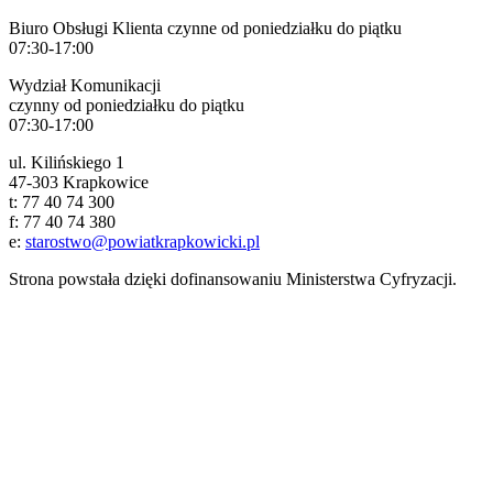
Biuro Obsługi Klienta czynne od poniedziałku do piątku
07:30-17:00
Wydział Komunikacji
czynny od poniedziałku do piątku
07:30-17:00
ul. Kilińskiego 1
47-303 Krapkowice
t: 77 40 74 300
f: 77 40 74 380
e:
starostwo@powiatkrapkowicki.pl
Strona powstała dzięki dofinansowaniu Ministerstwa Cyfryzacji.