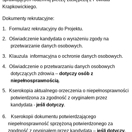
Krapkowickiego.
Dokumenty rekrutacyjne:
1.
Formularz rekrutacyjny do Projektu.
2.
Oświadczenie kandydata o wyrażeniu zgody na
przetwarzanie danych osobowych.
3.
Klauzula informacyjna o ochronie danych osobowych.
4.
Oświadczenie o przetwarzaniu danych osobowych
dotyczących zdrowia –
dotyczy osób z
niepełnosprawnością
.
5.
Kserokopia aktualnego orzeczenia o niepełnosprawności
potwierdzona za zgodność z oryginałem przez
kandydata -
jeśli dotyczy
.
6. Kserokopii dokumentu potwierdzającego
niepełnosprawność sprzężoną potwierdzonego za
zgodność z oryginałem przez kandydata –
jeśli dotyczy,