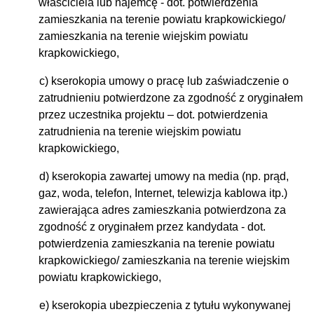
właściciela lub najemcę - dot. potwierdzenia
zamieszkania na terenie powiatu krapkowickiego/
zamieszkania na terenie wiejskim powiatu
krapkowickiego,
c) kserokopia umowy o pracę lub zaświadczenie o
zatrudnieniu potwierdzone za zgodność z oryginałem
przez uczestnika projektu –
dot. potwierdzenia
zatrudnienia na terenie wiejskim powiatu
krapkowickiego
,
d) kserokopia zawartej umowy na media (np. prąd,
gaz, woda, telefon, Internet, telewizja kablowa itp.)
zawierająca adres zamieszkania potwierdzona za
zgodność z oryginałem przez kandydata - dot.
potwierdzenia zamieszkania na terenie powiatu
krapkowickiego/
zamieszkania na terenie wiejskim
powiatu krapkowickiego,
e)
kserokopia ubezpieczenia z tytułu wykonywanej