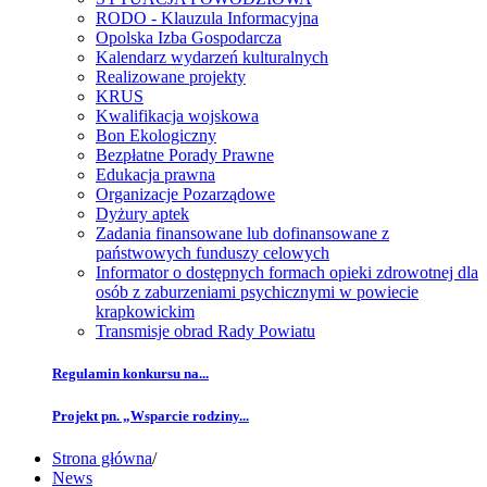
RODO - Klauzula Informacyjna
Opolska Izba Gospodarcza
Kalendarz wydarzeń kulturalnych
Realizowane projekty
KRUS
Kwalifikacja wojskowa
Bon Ekologiczny
Bezpłatne Porady Prawne
Edukacja prawna
Organizacje Pozarządowe
Dyżury aptek
Zadania finansowane lub dofinansowane z
państwowych funduszy celowych
Informator o dostępnych formach opieki zdrowotnej dla
osób z zaburzeniami psychicznymi w powiecie
krapkowickim
Transmisje obrad Rady Powiatu
Regulamin konkursu na...
Projekt pn. „Wsparcie rodziny...
Strona główna
/
News