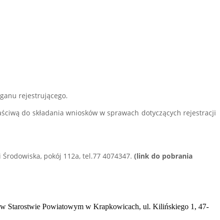
rganu rejestrującego.
aściwą do składania wniosków w sprawach dotyczących rejestracji
 Środowiska, pokój 112a, tel.77 4074347.
(link do pobrania
) w Starostwie Powiatowym w Krapkowicach, ul. Kilińskiego 1, 47-