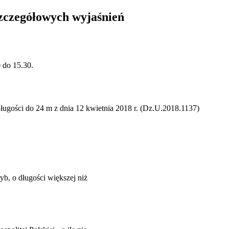
szczegółowych wyjaśnień
0 do 15.30.
 długości do 24 m z dnia 12 kwietnia 2018 r. (Dz.U.2018.1137)
yb, o długości większej niż