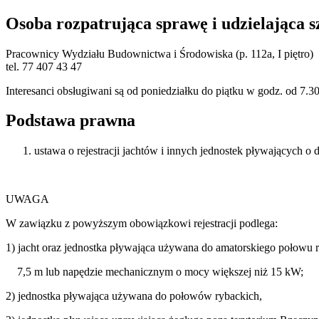
Osoba rozpatrująca sprawę i udzielająca 
Pracownicy Wydziału Budownictwa i Środowiska (p. 112a, I piętro)
tel. 77 407 43 47
Interesanci obsługiwani są od poniedziałku do piątku w godz. od 7.3
Podstawa prawna
ustawa o rejestracji jachtów i innych jednostek pływających o
UWAGA
W zawiązku z powyższym obowiązkowi rejestracji podlega:
1) jacht oraz jednostka pływająca używana do amatorskiego połowu r
7,5 m lub napędzie mechanicznym o mocy większej niż 15 kW;
2) jednostka pływająca używana do połowów rybackich,