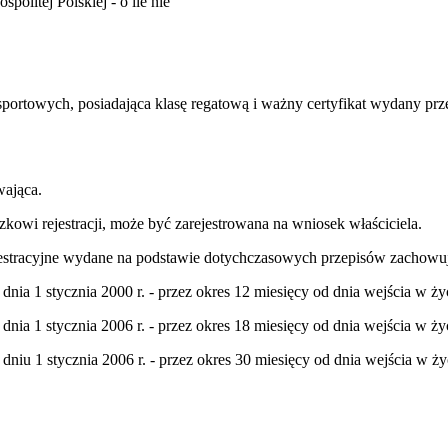
olitej Polskiej - o ile nie
sportowych, posiadająca klasę regatową i ważny certyfikat wydany pr
wająca.
zkowi rejestracji, może być zarejestrowana na wniosek właściciela.
ejestracyjne wydane na podstawie dotychczasowych przepisów zachow
a 1 stycznia 2000 r. - przez okres 12 miesięcy od dnia wejścia w ży
a 1 stycznia 2006 r. - przez okres 18 miesięcy od dnia wejścia w ży
u 1 stycznia 2006 r. - przez okres 30 miesięcy od dnia wejścia w ży