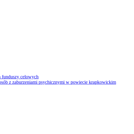
h funduszy celowych
a osób z zaburzeniami psychicznymi w powiecie krapkowickim