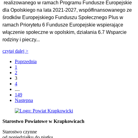
realizowanego w ramach Programu Fundusze Europejskie
dla Opolskiego na lata 2021-2027, współfinansowanego ze
środków Europejskiego Funduszu Społecznego Plus w
ramach Priorytetu 6 Fundusze Europejskie wspierające
włączenie społeczne w opolskim, działania 6.7 Wsparcie
rodziny i pieczy...
czytaj dalej >
Poprzednia
1
2
3
4
....
149
Następna
Starostwo Powiatowe w Krapkowicach
Starostwo czynne
od poniedziałku do piątku