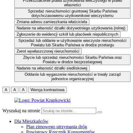
Przekształcenie prawa użytkowania wieczystego w prawo
własności
Sprzedaż nieruchomości gruntowej Skarbu Państwa
dotychczasowemu użytkownikowi wieczystemu
Zmiana adresu zamieszkania właściciela
Nadanie na własność działki dożywotniego użytkowania (rolnej)
Zgłoszenie do ewidencji szkół lub placówek niepublicznych
Sprzedaż lub oddanie w użytkowanie wieczyste nieruchomości
Powiatu lub Skarbu Państwa w drodze przetargu
Zwrot wywłaszczonej nieruchomości
Zbycie lub sprzedaż nieruchomości Skarbu Państwa oraz
Powiatu w drodze bezprzetargowej
Nadanie na własność działki siedliskowej
Oddanie lub wygaszenie nieruchomości w trwały zarząd
jednostce organizacyjnej
A
A
A
Wersja kontrastowa
Wyszukaj na stronie
Dla Mieszkańców
Plan zimowego utrzymania dróg
Powiatowy Rzecznik Konsumentów