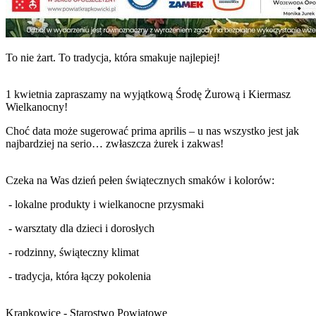
To nie żart. To tradycja, która smakuje najlepiej!
1 kwietnia zapraszamy na wyjątkową Środę Żurową i Kiermasz
Wielkanocny!
Choć data może sugerować prima aprilis – u nas wszystko jest jak
najbardziej na serio… zwłaszcza żurek i zakwas!
Czeka na Was dzień pełen świątecznych smaków i kolorów:
- lokalne produkty i wielkanocne przysmaki
- warsztaty dla dzieci i dorosłych
- rodzinny, świąteczny klimat
- tradycja, która łączy pokolenia
Krapkowice - Starostwo Powiatowe