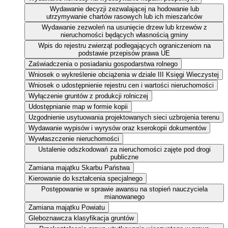
Wydawanie decyzji zezwalającej na hodowanie lub
utrzymywanie chartów rasowych lub ich mieszańców
Wydawanie zezwoleń na usunięcie drzew lub krzewów z
nieruchomości będących własnością gminy
Wpis do rejestru zwierząt podlegających ograniczeniom na
podstawie przepisów prawa UE
Zaświadczenia o posiadaniu gospodarstwa rolnego
Wniosek o wykreślenie obciążenia w dziale III Księgi Wieczystej
Wniosek o udostępnienie rejestru cen i wartości nieruchomości
Wyłączenie gruntów z produkcji rolniczej
Udostępnianie map w formie kopii
Uzgodnienie usytuowania projektowanych sieci uzbrojenia terenu
Wydawanie wypisów i wyrysów oraz kserokopii dokumentów
Wywłaszczenie nieruchomości
Ustalenie odszkodowań za nieruchomości zajęte pod drogi
publiczne
Zamiana majątku Skarbu Państwa
Kierowanie do kształcenia specjalnego
Postępowanie w sprawie awansu na stopień nauczyciela
mianowanego
Zamiana majątku Powiatu
Gleboznawcza klasyfikacja gruntów